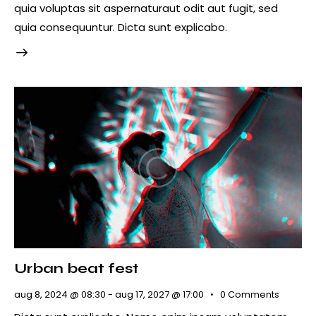
quia voluptas sit aspernaturaut odit aut fugit, sed
quia consequuntur. Dicta sunt explicabo.
Urban beat fest
aug 8, 2024 @ 08:30
-
aug 17, 2027 @ 17:00
0
Comments