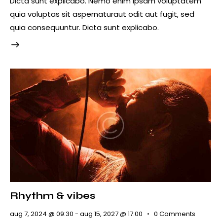
Dicta sunt explicabo. Nemo enim ipsam voluptatem
quia voluptas sit aspernaturaut odit aut fugit, sed
quia consequuntur. Dicta sunt explicabo.
Rhythm & vibes
aug 7, 2024 @ 09:30
-
aug 15, 2027 @ 17:00
0
Comments