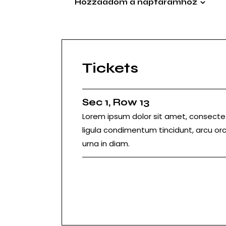
Hozzáadom a naptáramhoz
Tickets
Sec 1, Row 13
Lorem ipsum dolor sit amet, consectetu
ligula condimentum tincidunt, arcu orci
urna in diam.