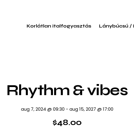
Korlátlan italfogyasztás
Lánybúcsú /
Rhythm & vibes
aug 7, 2024 @ 09:30
-
aug 15, 2027 @ 17:00
$48.00