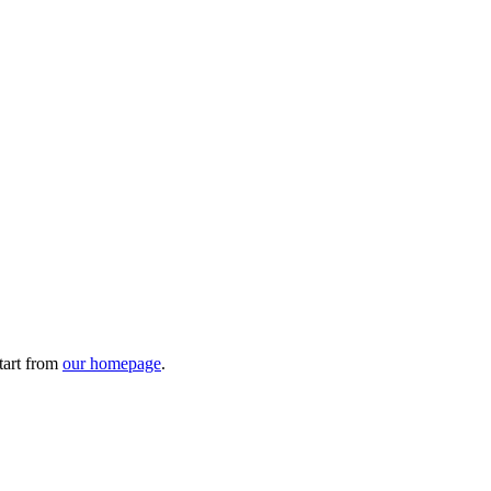
tart from
our homepage
.