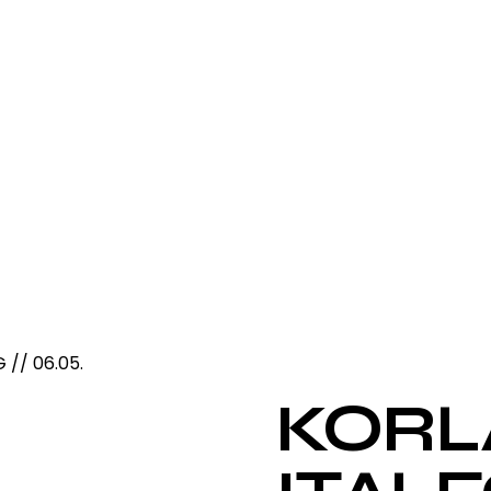
// 06.05.
KORL