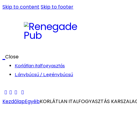
Skip to content
Skip to footer
Close
Korlátlan italfogyasztás
Lánybúcsú / Legénybúcsú
Kezdőlap
Egyéb
KORLÁTLAN ITALFOGYASZTÁS KARSZALAG 