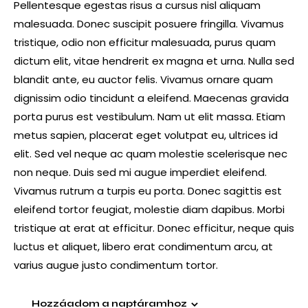
Pellentesque egestas risus a cursus nisl aliquam
malesuada. Donec suscipit posuere fringilla. Vivamus
tristique, odio non efficitur malesuada, purus quam
dictum elit, vitae hendrerit ex magna et urna. Nulla sed
blandit ante, eu auctor felis. Vivamus ornare quam
dignissim odio tincidunt a eleifend. Maecenas gravida
porta purus est vestibulum. Nam ut elit massa. Etiam
metus sapien, placerat eget volutpat eu, ultrices id
elit. Sed vel neque ac quam molestie scelerisque nec
non neque. Duis sed mi augue imperdiet eleifend.
Vivamus rutrum a turpis eu porta. Donec sagittis est
eleifend tortor feugiat, molestie diam dapibus. Morbi
tristique at erat at efficitur. Donec efficitur, neque quis
luctus et aliquet, libero erat condimentum arcu, at
varius augue justo condimentum tortor.
Hozzáadom a naptáramhoz