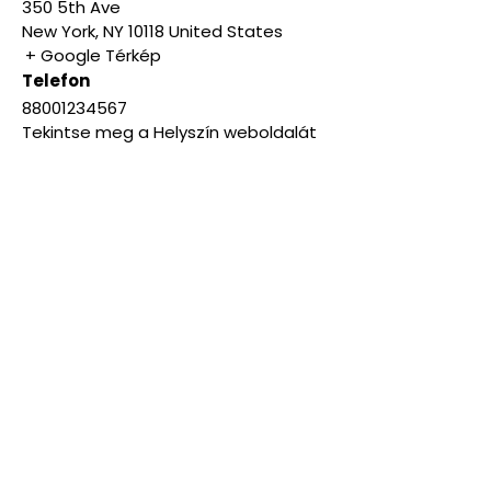
350 5th Ave
New York
,
NY
10118
United States
+ Google Térkép
Telefon
88001234567
Tekintse meg a Helyszín weboldalát