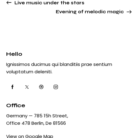
Live music under the stars
Evening of melodic magic
Hello
Ignissimos ducimus qui blanditiis prae sentium
voluptatum deleniti.
Office
Germany — 785 15h Street,
Office 478 Berlin, De 81566
View on Google Map